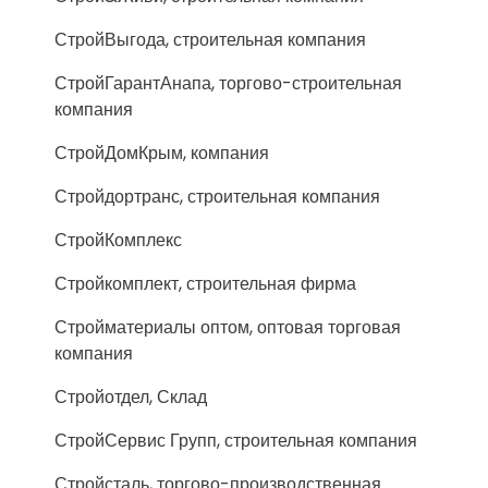
СтройВыгода, строительная компания
СтройГарантАнапа, торгово-строительная
компания
СтройДомКрым, компания
Стройдортранс, строительная компания
СтройКомплекс
Стройкомплект, строительная фирма
Стройматериалы оптом, оптовая торговая
компания
Стройотдел, Склад
СтройСервис Групп, строительная компания
Стройсталь, торгово-производственная