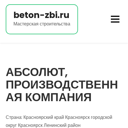
Перейти
к
beton-zbi.ru
содержимому
Мастерская строительства
АБСОЛЮТ,
ПРОИЗВОДСТВЕНН
АЯ КОМПАНИЯ
Страна: Красноярский край Красноярск городской
округ Красноярск Ленинский район