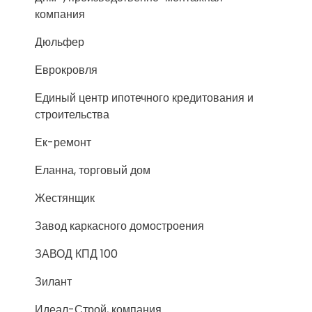
компания
Дюльфер
Еврокровля
Единый центр ипотечного кредитования и
строительства
Ек-ремонт
Еланна, торговый дом
Жестянщик
Завод каркасного домостроения
ЗАВОД КПД 100
Зилант
Идеал-Строй, компания