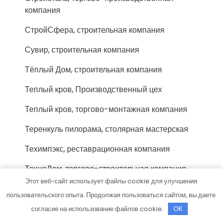
компания
СтройСфера, строительная компания
Сувир, строительная компания
Тёплый Дом, строительная компания
Теплый кров, Производственный цех
Теплый кров, торгово-монтажная компания
Теренкуль пилорама, столярная мастерская
Техимпэкс, реставрационная компания
ТехноДом, торгово-строительная компания
Этот веб-сайт использует файлы cookie для улучшения
ТехноРЕГИОН, офис продаж
пользовательского опыта. Продолжая пользоваться сайтом, вы даете
Технофло, компания
согласие на использование файлов cookie.
OK