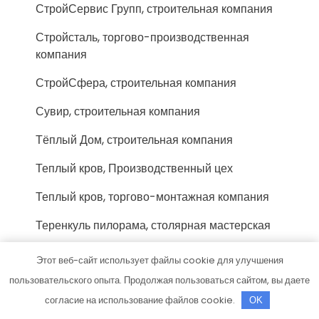
СтройСервис Групп, строительная компания
Стройсталь, торгово-производственная
компания
СтройСфера, строительная компания
Сувир, строительная компания
Тёплый Дом, строительная компания
Теплый кров, Производственный цех
Теплый кров, торгово-монтажная компания
Теренкуль пилорама, столярная мастерская
Техимпэкс, реставрационная компания
Этот веб-сайт использует файлы cookie для улучшения
пользовательского опыта. Продолжая пользоваться сайтом, вы даете
ТехноДом, торгово-строительная компания
согласие на использование файлов cookie.
OK
ТехноРЕГИОН, офис продаж