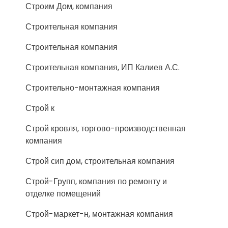
Строим Дом, компания
Строительная компания
Строительная компания
Строительная компания, ИП Калиев А.С.
Строительно-монтажная компания
Строй к
Строй кровля, торгово-производственная
компания
Строй сип дом, строительная компания
Строй-Групп, компания по ремонту и
отделке помещений
Строй-маркет-н, монтажная компания