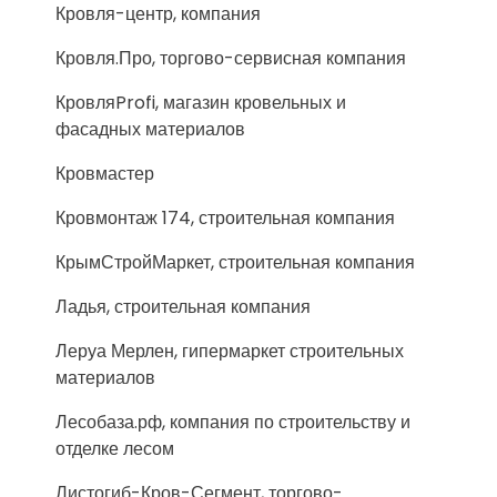
Кровля-центр, компания
Кровля.Про, торгово-сервисная компания
КровляProfi, магазин кровельных и
фасадных материалов
Кровмастер
Кровмонтаж 174, строительная компания
КрымСтройМаркет, строительная компания
Ладья, строительная компания
Леруа Мерлен, гипермаркет строительных
материалов
Лесобаза.рф, компания по строительству и
отделке лесом
Листогиб-Кров-Сегмент, торгово-