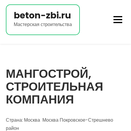
Перейти
к
beton-zbi.ru
содержимому
Мастерская строительства
МАНГОСТРОЙ,
СТРОИТЕЛЬНАЯ
КОМПАНИЯ
Страна: Москва Москва Покровское-Стрешнево
район