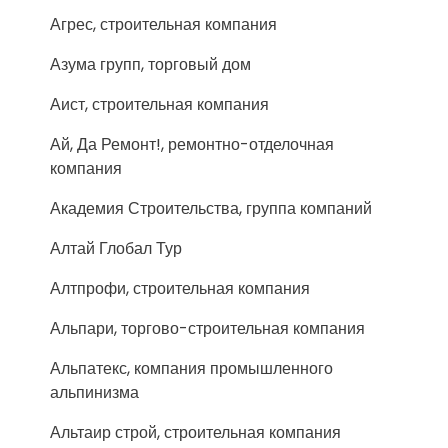
Агрес, строительная компания
Азума групп, торговый дом
Аист, строительная компания
Ай, Да Ремонт!, ремонтно-отделочная
компания
Академия Строительства, группа компаний
Алтай Глобал Тур
Алтпрофи, строительная компания
Альпари, торгово-строительная компания
Альпатекс, компания промышленного
альпинизма
Альтаир строй, строительная компания