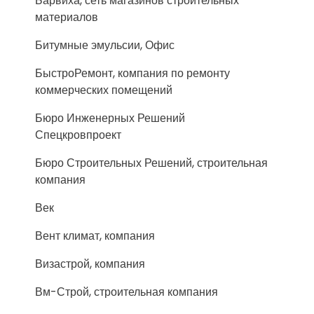
Барвиха, сеть магазинов строительных
материалов
Битумные эмульсии, Офис
БыстроРемонт, компания по ремонту
коммерческих помещений
Бюро Инженерных Решений
Спецкровпроект
Бюро Строительных Решений, строительная
компания
Век
Вент климат, компания
Визастрой, компания
Вм-Строй, строительная компания