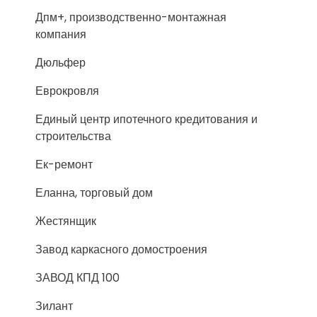
Дпм+, производственно-монтажная
компания
Дюльфер
Еврокровля
Единый центр ипотечного кредитования и
строительства
Ек-ремонт
Еланна, торговый дом
Жестянщик
Завод каркасного домостроения
ЗАВОД КПД 100
Зилант