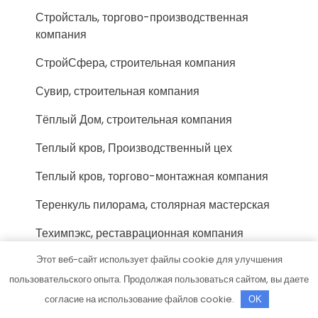
Стройсталь, торгово-производственная
компания
СтройСфера, строительная компания
Сувир, строительная компания
Тёплый Дом, строительная компания
Теплый кров, Производственный цех
Теплый кров, торгово-монтажная компания
Теренкуль пилорама, столярная мастерская
Техимпэкс, реставрационная компания
Этот веб-сайт использует файлы cookie для улучшения
ТехноДом, торгово-строительная компания
пользовательского опыта. Продолжая пользоваться сайтом, вы даете
ТехноРЕГИОН, офис продаж
согласие на использование файлов cookie.
OK