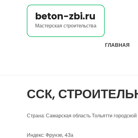
Перейти
к
beton-zbi.ru
содержимому
Мастерская строительства
ГЛАВНАЯ
ССК, СТРОИТЕЛ
Страна: Самарская область Тольятти городской
Индекс: Фрунзе, 43а