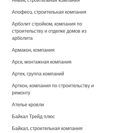
Анвик, строительная компания
Апофеоз, строительная компания
Арболит стройком, компания по
строительству и отделке домов из
арболита
Армакон, компания
Арск, монтажная компания
Артек, группа компаний
Арткон, компания по строительству и
ремонту
Ателье кровли
Байкал Трейд плюс
Байкал, строительная компания