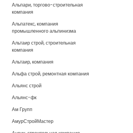
Альпари, торгово-строительная
компания
Альпатекс, компания
промышленного альпинизма
Альтаир строй, строительная
компания
Альтаир, компания
Альфа строй, ремонтная компания
Альянс строй
Альянс-фк
Ам Групп
АмурСтройМастер