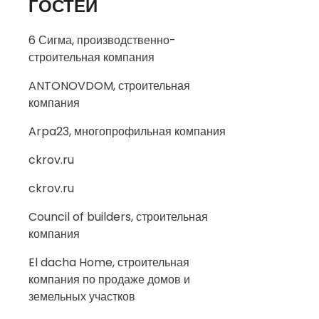
ГОСТЕЙ
6 Сигма, производственно-
строительная компания
ANTONOVDOM, строительная
компания
Arpa23, многопрофильная компания
ckrov.ru
ckrov.ru
Council of builders, строительная
компания
El dacha Home, строительная
компания по продаже домов и
земельных участков