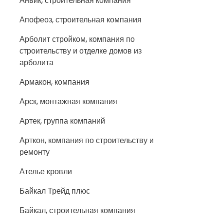
Анвик, строительная компания
Апофеоз, строительная компания
Арболит стройком, компания по
строительству и отделке домов из
арболита
Армакон, компания
Арск, монтажная компания
Артек, группа компаний
Арткон, компания по строительству и
ремонту
Ателье кровли
Байкал Трейд плюс
Байкал, строительная компания