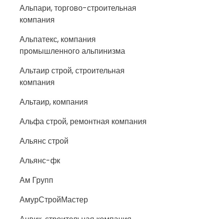
Альпари, торгово-строительная
компания
Альпатекс, компания
промышленного альпинизма
Альтаир строй, строительная
компания
Альтаир, компания
Альфа строй, ремонтная компания
Альянс строй
Альянс-фк
Ам Групп
АмурСтройМастер