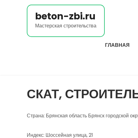
Перейти
к
beton-zbi.ru
содержимому
Мастерская строительства
ГЛАВНАЯ
СКАТ, СТРОИТЕЛ
Страна: Брянская область Брянск городской ок
Индекс: Шоссейная улица, 21