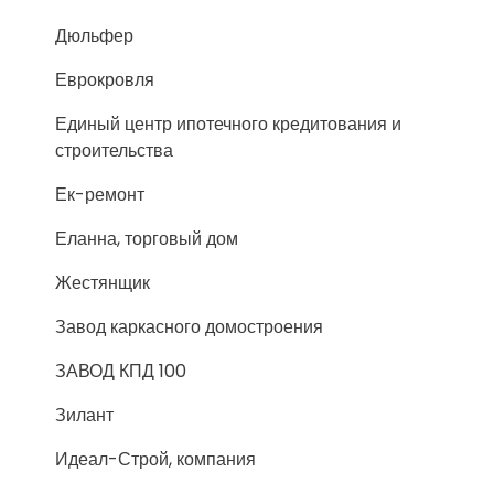
Дюльфер
Еврокровля
Единый центр ипотечного кредитования и
строительства
Ек-ремонт
Еланна, торговый дом
Жестянщик
Завод каркасного домостроения
ЗАВОД КПД 100
Зилант
Идеал-Строй, компания