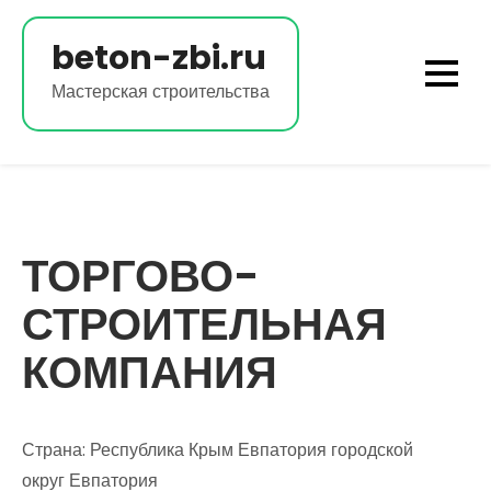
Перейти
к
beton-zbi.ru
содержимому
Мастерская строительства
ТОРГОВО-
СТРОИТЕЛЬНАЯ
КОМПАНИЯ
Страна: Республика Крым Евпатория городской
округ Евпатория