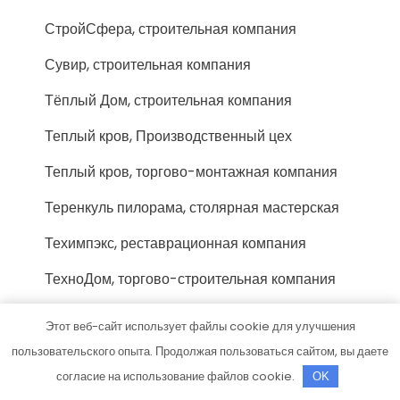
СтройСфера, строительная компания
Сувир, строительная компания
Тёплый Дом, строительная компания
Теплый кров, Производственный цех
Теплый кров, торгово-монтажная компания
Теренкуль пилорама, столярная мастерская
Техимпэкс, реставрационная компания
ТехноДом, торгово-строительная компания
ТехноРЕГИОН, офис продаж
Этот веб-сайт использует файлы cookie для улучшения
Технофло, компания
пользовательского опыта. Продолжая пользоваться сайтом, вы даете
согласие на использование файлов cookie.
OK
Торгово-строительная компания