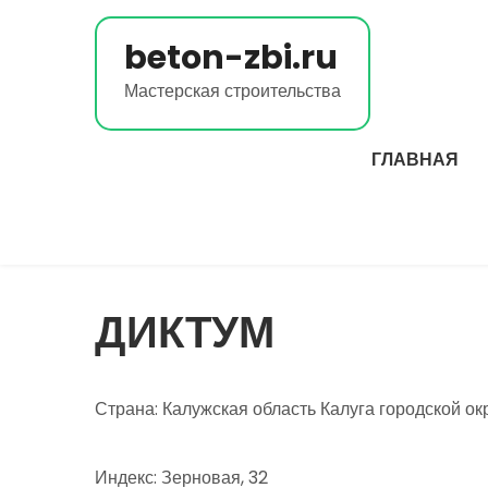
Перейти
к
beton-zbi.ru
содержимому
Мастерская строительства
ГЛАВНАЯ
ДИКТУМ
Страна: Калужская область Калуга городской ок
Индекс: Зерновая, 32