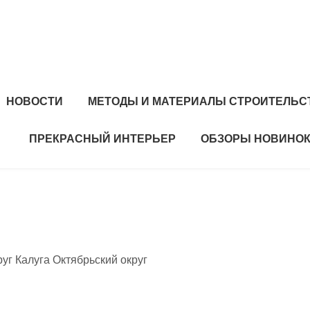
НОВОСТИ
МЕТОДЫ И МАТЕРИАЛЫ СТРОИТЕЛЬС
ПРЕКРАСНЫЙ ИНТЕРЬЕР
ОБЗОРЫ НОВИНОК
руг Калуга Октябрьский округ