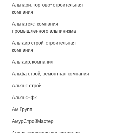
Альпари, торгово-строительная
компания
Альпатекс, компания
промышленного альпинизма
Альтаир строй, строительная
компания
Альтаир, компания
Альфа строй, ремонтная компания
Альянс строй
Альянс-фк
Ам Групп
АмурСтройМастер