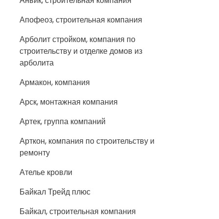
Анвик, строительная компания
Апофеоз, строительная компания
Арболит стройком, компания по
строительству и отделке домов из
арболита
Армакон, компания
Арск, монтажная компания
Артек, группа компаний
Арткон, компания по строительству и
ремонту
Ателье кровли
Байкал Трейд плюс
Байкал, строительная компания