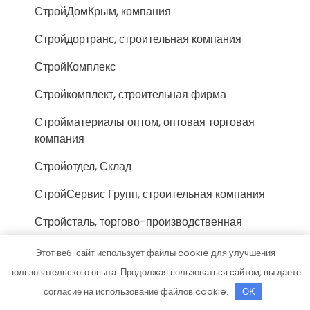
СтройДомКрым, компания
Стройдортранс, строительная компания
СтройКомплекс
Стройкомплект, строительная фирма
Стройматериалы оптом, оптовая торговая
компания
Стройотдел, Склад
СтройСервис Групп, строительная компания
Стройсталь, торгово-производственная
компания
Этот веб-сайт использует файлы cookie для улучшения
СтройСфера, строительная компания
пользовательского опыта. Продолжая пользоваться сайтом, вы даете
согласие на использование файлов cookie.
Сувир, строительная компания
OK