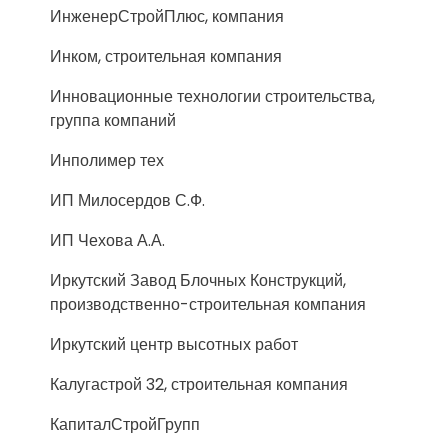
ИнженерСтройПлюс, компания
Инком, строительная компания
Инновационные технологии строительства,
группа компаний
Инполимер тех
ИП Милосердов С.Ф.
ИП Чехова А.А.
Иркутский Завод Блочных Конструкций,
производственно-строительная компания
Иркутский центр высотных работ
Калугастрой 32, строительная компания
КапиталСтройГрупп