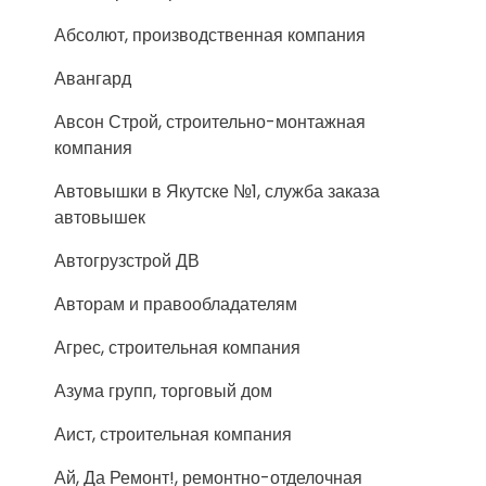
Абсолют, производственная компания
Авангард
Авсон Строй, строительно-монтажная
компания
Автовышки в Якутске №1, служба заказа
автовышек
Автогрузстрой ДВ
Авторам и правообладателям
Агрес, строительная компания
Азума групп, торговый дом
Аист, строительная компания
Ай, Да Ремонт!, ремонтно-отделочная