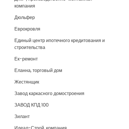
компания
Дюльфер
Еврокровля
Единый центр ипотечного кредитования и
строительства
Ек-ремонт
Еланна, торговый дом
Жестянщик
Завод каркасного домостроения
ЗАВОД КПД 100
Зилант
Идеал-Строй, компания