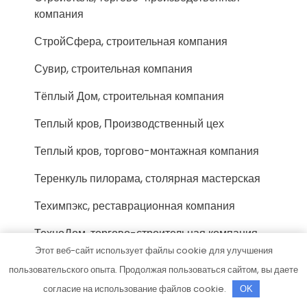
компания
СтройСфера, строительная компания
Сувир, строительная компания
Тёплый Дом, строительная компания
Теплый кров, Производственный цех
Теплый кров, торгово-монтажная компания
Теренкуль пилорама, столярная мастерская
Техимпэкс, реставрационная компания
ТехноДом, торгово-строительная компания
Этот веб-сайт использует файлы cookie для улучшения
ТехноРЕГИОН, офис продаж
пользовательского опыта. Продолжая пользоваться сайтом, вы даете
Технофло, компания
согласие на использование файлов cookie.
OK