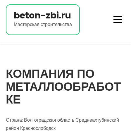
Перейти
к
beton-zbi.ru
содержимому
Мастерская строительства
КОМПАНИЯ ПО
МЕТАЛЛООБРАБОТ
КЕ
Страна: Волгоградская область Среднеахтубинский
район Краснослободск