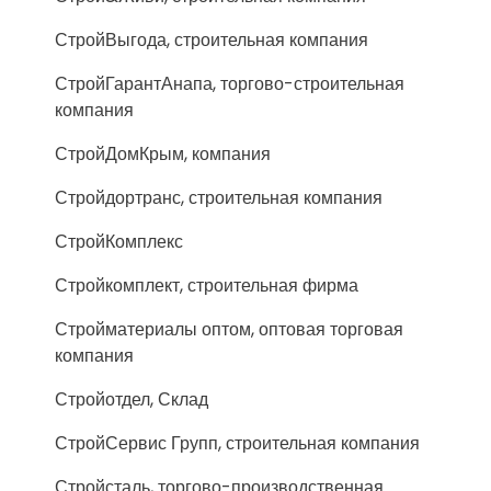
СтройВыгода, строительная компания
СтройГарантАнапа, торгово-строительная
компания
СтройДомКрым, компания
Стройдортранс, строительная компания
СтройКомплекс
Стройкомплект, строительная фирма
Стройматериалы оптом, оптовая торговая
компания
Стройотдел, Склад
СтройСервис Групп, строительная компания
Стройсталь, торгово-производственная