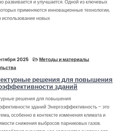
но развивается и улучшается. Одной из ключевых
 которых применяются инновационные технологии,
я использование новых
нтября 2025
Методы и материалы
льства
ектурные решения для повышения
оэффективности зданий
турные решения для повышения
ффективности зданий Энергоэффективность – это
ема, особенно в контексте изменения климата и
имости снижения выбросов парниковых газов.