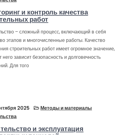
оринг и контроль качества
тельных работ
льство – сложный процесс, включающий в себя
во этапов и многочисленные работы. Качество
ния строительных работ имеет огромное значение,
от него зависит безопасность и долговечность
ий. Для того
нтября 2025
Методы и материалы
льства
тельство и эксплуатация