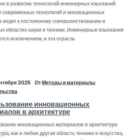
ии в развитии технологий инженерных изысканий
е современных технологий и инновационных
в ведет к постоянному совершенствованию в
ых областях науки и техники. Инженерные изыскания
тся исключением, и эта отрасль
нтября 2025
Методы и материалы
льства
льзование инновационных
иалов в архитектуре
ование инновационных материалов в архитектуре
ура, как и любая другая область техники и искусства,