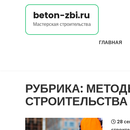
Перейти
к
beton-zbi.ru
содержимому
Мастерская строительства
ГЛАВНАЯ
РУБРИКА:
МЕТОД
СТРОИТЕЛЬСТВА
28 се
строите