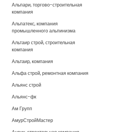
Альпари, торгово-строительная
компания
Альпатекс, компания
промышленного альпинизма
Альтаир строй, строительная
компания
Альтаир, компания
Альфа строй, ремонтная компания
Альянс строй
Альянс-фк
Ам Групп
АмурСтройМастер