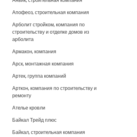
Анвик, строительная компания
Апофеоз, строительная компания
Арболит стройком, компания по
строительству и отделке домов из
арболита
Армакон, компания
Арск, монтажная компания
Артек, группа компаний
Арткон, компания по строительству и
ремонту
Ателье кровли
Байкал Трейд плюс
Байкал, строительная компания