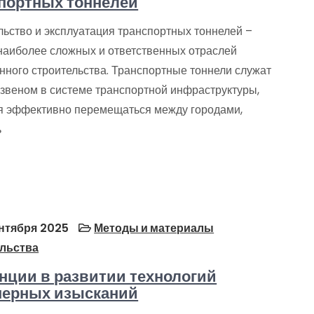
портных тоннелей
льство и эксплуатация транспортных тоннелей –
 наиболее сложных и ответственных отраслей
нного строительства. Транспортные тоннели служат
звеном в системе транспортной инфраструктуры,
я эффективно перемещаться между городами,
ь
нтября 2025
Методы и материалы
льства
нции в развитии технологий
нерных изысканий