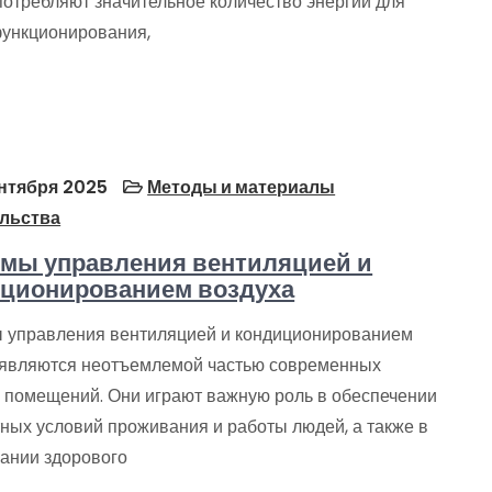
потребляют значительное количество энергии для
функционирования,
нтября 2025
Методы и материалы
льства
мы управления вентиляцией и
ционированием воздуха
 управления вентиляцией и кондиционированием
 являются неотъемлемой частью современных
и помещений. Они играют важную роль в обеспечении
ных условий проживания и работы людей, а также в
ании здорового